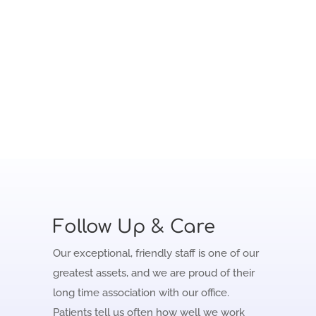
Meet the Doctor!
Vestibulum ac diam sit amet quam vehicula
elementum sed sit amet dui.
Follow Up & Care
Our exceptional, friendly staff is one of our
greatest assets, and we are proud of their
long time association with our office.
Patients tell us often how well we work