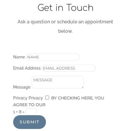
Get in Touch
Ask a question or schedule an appointment
below.
Name
Email Address
Message
BY CHECKING HERE, YOU
Privacy
Privacy
AGREE TO OUR
PRIVACY POLICY
1 + 8
=
SUBMIT