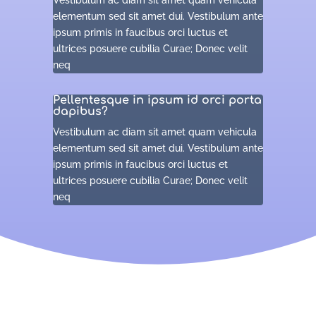
elementum sed sit amet dui. Vestibulum ante
ipsum primis in faucibus orci luctus et
ultrices posuere cubilia Curae; Donec velit
neq
Pellentesque in ipsum id orci porta
dapibus?
Vestibulum ac diam sit amet quam vehicula
elementum sed sit amet dui. Vestibulum ante
ipsum primis in faucibus orci luctus et
ultrices posuere cubilia Curae; Donec velit
neq