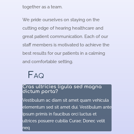
together as a team.
We pride ourselves on staying on the
cutting edge of hearing healthcare and
great patient communication. Each of our
staff members is motivated to achieve the
best results for our patients in a calming
and comfortable setting.
Faq
Cras ultricies ligula sed magna
dictum porta?
Vestibulum ac diam sit amet quam vehicula
elementum sed sit amet dui. Vestibulum ante
ipsum primis in faucibus orci luctus et
ultrices posuere cubilia Curae; Donec velit
neq