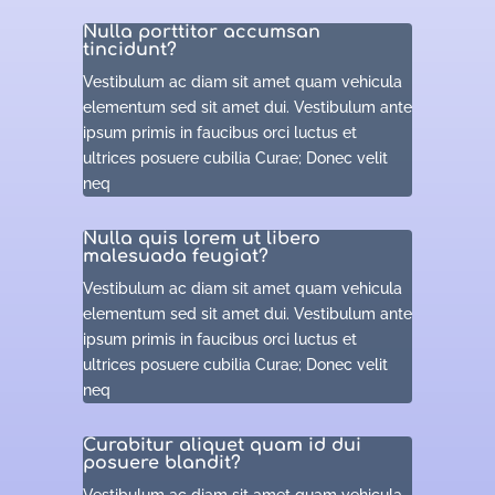
Nulla porttitor accumsan
tincidunt?
Vestibulum ac diam sit amet quam vehicula
elementum sed sit amet dui. Vestibulum ante
ipsum primis in faucibus orci luctus et
ultrices posuere cubilia Curae; Donec velit
neq
Nulla quis lorem ut libero
malesuada feugiat?
Vestibulum ac diam sit amet quam vehicula
elementum sed sit amet dui. Vestibulum ante
ipsum primis in faucibus orci luctus et
ultrices posuere cubilia Curae; Donec velit
neq
Curabitur aliquet quam id dui
posuere blandit?
Vestibulum ac diam sit amet quam vehicula